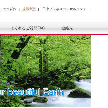
モック試作
|
成形金型
|
日中ビジネスコンサルタント
|
よく有るご質問FAQ
連絡先