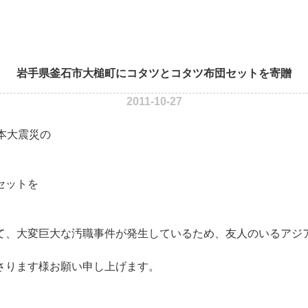
岩手県釜石市大槌町にコタツとコタツ布団セットを寄贈
2011-10-27
日本大震災の
セットを
て、大変巨大な汚職事件が発生しているため、友人のいるアジ
さります様お願い申し上げます。