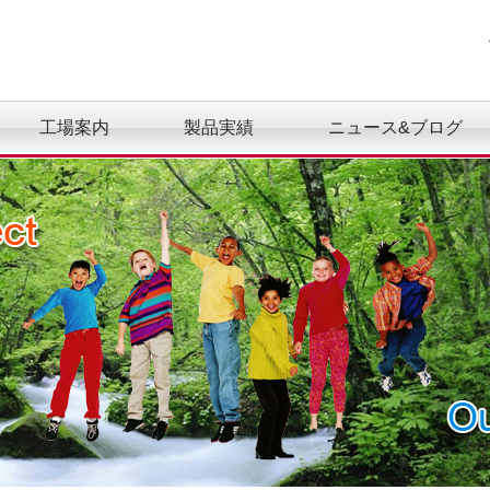
工場案内
製品実績
ニュース&ブログ