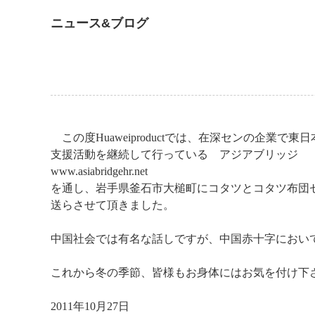
ニュース&ブログ
この度Huaweiproductでは、在深センの企業で東
支援活動を継続して行っている アジアブリッジ
www.asiabridgehr.net
を通し、岩手県釜石市大槌町にコタツとコタツ布団
送らさせて頂きました。
中国社会では有名な話しですが、中国赤十字におい
これから冬の季節、皆様もお身体にはお気を付け下
2011年10月27日