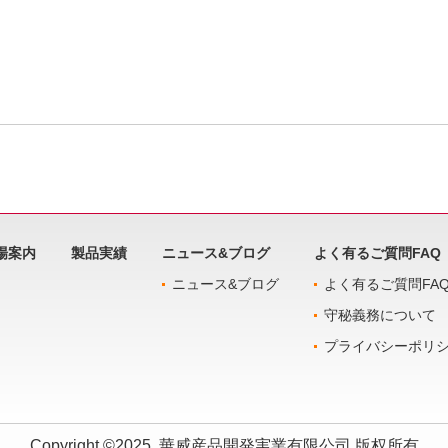
場案内
製品実績
ニュース&ブログ
よく有るご質問FAQ
ニュース&ブログ
よく有るご質問FA
守秘義務について
プライバシーポリ
Copyright ©2025
華威産品開発実業有限公司
版权所有